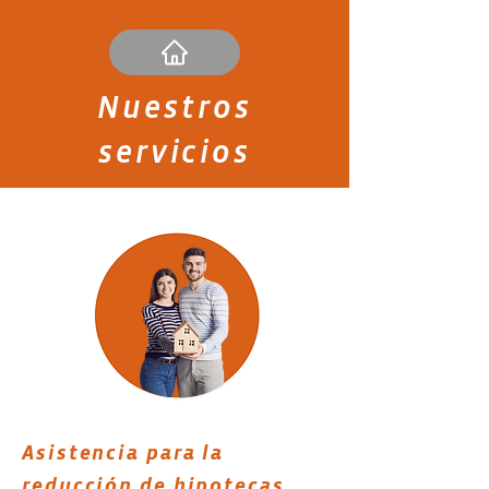
Nuestros
servicios
Asistencia para la
reducción de hipotecas